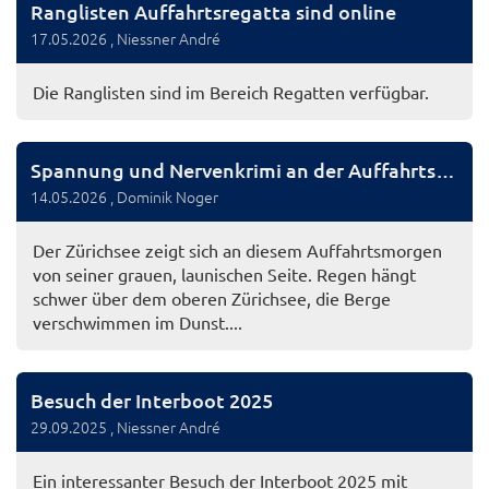
Ranglisten Auffahrtsregatta sind online
17.05.2026
, Niessner André
Die Ranglisten sind im Bereich Regatten verfügbar.
Spannung und Nervenkrimi an der Auffahrtsregatta
14.05.2026
, Dominik Noger
Der Zürichsee zeigt sich an diesem Auffahrtsmorgen
von seiner grauen, launischen Seite. Regen hängt
schwer über dem oberen Zürichsee, die Berge
verschwimmen im Dunst....
Besuch der Interboot 2025
29.09.2025
, Niessner André
Ein interessanter Besuch der Interboot 2025 mit