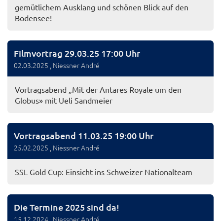
gemütlichem Ausklang und schönen Blick auf den
Bodensee!
Filmvortrag 29.03.25 17:00 Uhr
02.03.2025
, Niessner André
Vortragsabend „Mit der Antares Royale um den
Globus» mit Ueli Sandmeier
Vortragsabend 11.03.25 19:00 Uhr
25.02.2025
, Niessner André
SSL Gold Cup: Einsicht ins Schweizer Nationalteam
Die Termine 2025 sind da!
15.12.2024
, Niessner André