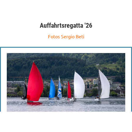
Auffahrtsregatta '26
Fotos Sergio Beti