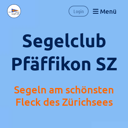
Menü
Login
Segelclub
Pfäffikon SZ
Segeln am schönsten
Fleck des Zürichsees