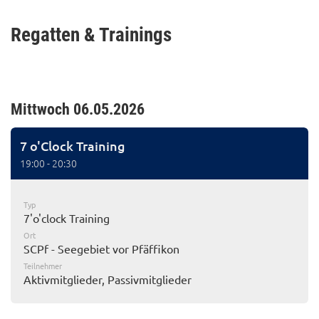
Regatten & Trainings
Mittwoch 06.05.2026
7 o'Clock Training
19:00 - 20:30
Typ
7'o'clock Training
Ort
SCPf - Seegebiet vor Pfäffikon
Teilnehmer
Aktivmitglieder, Passivmitglieder