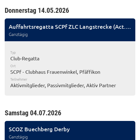
Donnerstag 14.05.2026
Auffahrtsregatta SCPf ZLC Langstrecke (Act. 2)
Ganztägig
Typ
Club-Regatta
Ort
SCPf - Clubhaus Frauenwinkel, Pfäffikon
Teilnehmer
Aktivmitglieder, Passivmitglieder, Aktiv Partner
Samstag 04.07.2026
SCOZ Buechberg Derby
Ganztägig