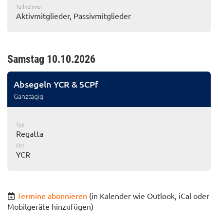
Teilnehmer
Aktivmitglieder, Passivmitglieder
Samstag 10.10.2026
Absegeln YCR & SCPf
Ganztägig
Typ
Regatta
Ort
YCR
Termine abonnieren
(in Kalender wie Outlook, iCal oder
Mobilgeräte hinzufügen)