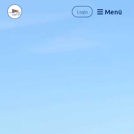
Menü
Login