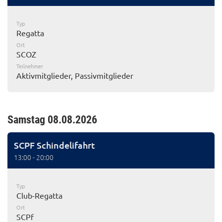
Typ
Regatta
Ort
SCOZ
Teilnehmer
Aktivmitglieder, Passivmitglieder
Samstag 08.08.2026
SCPF Schindelifahrt
13:00 - 20:00
Typ
Club-Regatta
Ort
SCPf