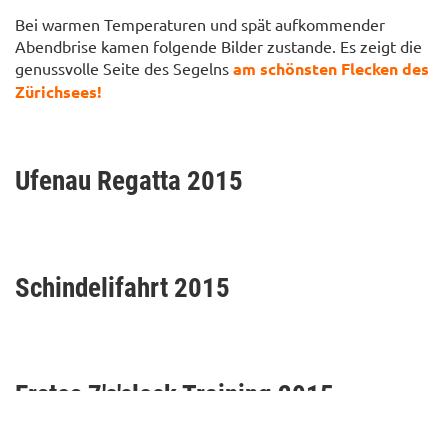
Bei warmen Temperaturen und spät aufkommender
Abendbrise kamen folgende Bilder zustande. Es zeigt die
genussvolle Seite des Segelns
am schönsten Flecken des
Zürichsees!
Ufenau Regatta 2015
Schindelifahrt 2015
Erstes 7'o'clock Training 2015