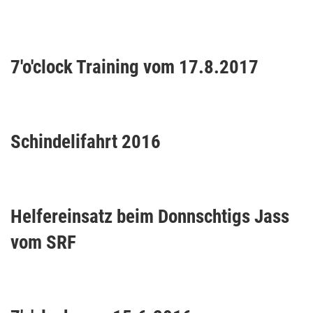
7'o'clock Training vom 17.8.2017
Schindelifahrt 2016
Helfereinsatz beim Donnschtigs Jass
vom SRF