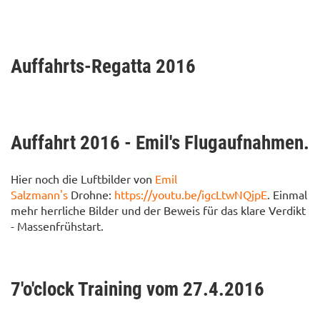
Auffahrts-Regatta 2016
Auffahrt 2016 - Emil's Flugaufnahmen.
Hier noch die Luftbilder von
Emil
Salzmann's
Drohne:
https://youtu.be/igcLtwNQjpE
. Einmal
mehr herrliche Bilder und der Beweis für das klare Verdikt
- Massenfrühstart.
7'o'clock Training vom 27.4.2016