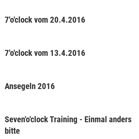
7'o'clock vom 20.4.2016
7'o'clock vom 13.4.2016
Ansegeln 2016
Seven'o'clock Training - Einmal anders
bitte