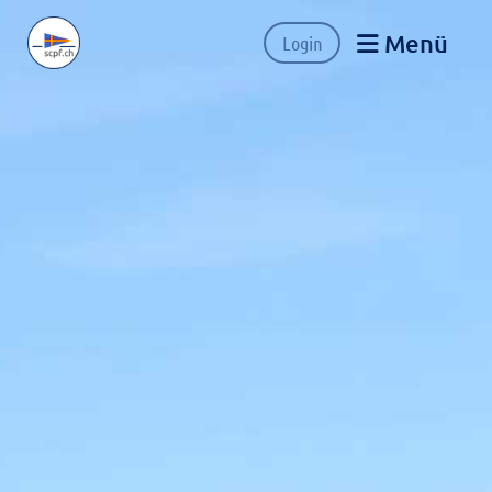
Menü
Login