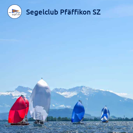
Segelclub Pfäffikon SZ