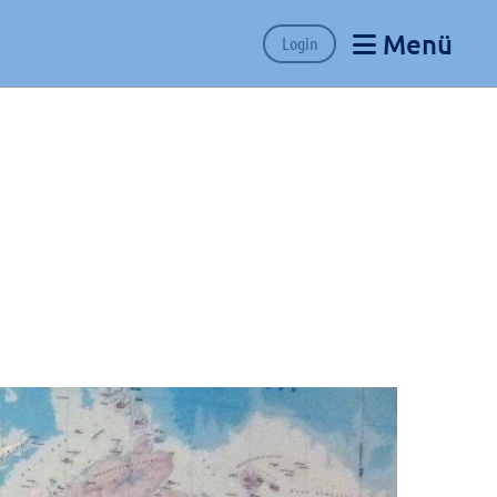
Menü
Login