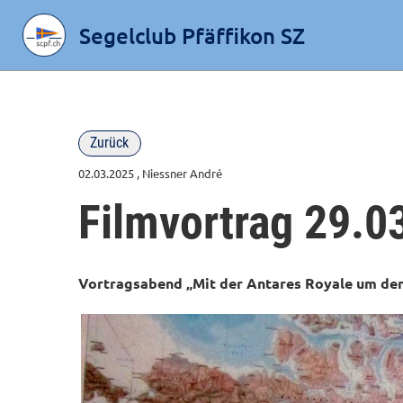
Segelclub Pfäffikon SZ
Zurück
02.03.2025
, Niessner André
Filmvortrag 29.0
Vortragsabend „Mit der Antares Royale um den