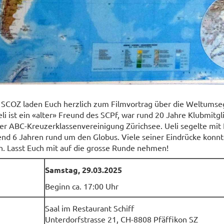
 SCOZ laden Euch herzlich zum Filmvortrag über die Weltumse
li ist ein «alter» Freund des SCPf, war rund 20 Jahre Klubmitgl
er ABC-Kreuzerklassenvereinigung Zürichsee. Ueli segelte mit
nd 6 Jahren rund um den Globus. Viele seiner Eindrücke konnt
n. Lasst Euch mit auf die grosse Runde nehmen!
Samstag, 29.03.2025
Beginn ca. 17:00 Uhr
Saal im Restaurant Schiff
Unterdorfstrasse 21, CH-8808 Pfäffikon SZ