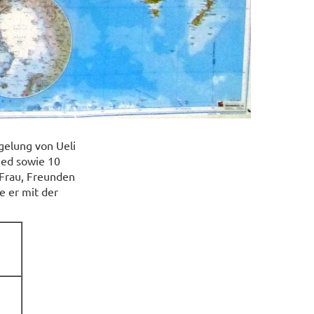
gelung von Ueli
ied sowie 10
 Frau, Freunden
e er mit der