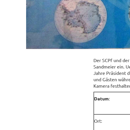
Der SCPf und der
Sandmeier ein. Ue
Jahre Präsident d
und Gästen währe
Kamera festhalte
Datum
:
Ort: