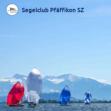
Segelclub Pfäffikon SZ