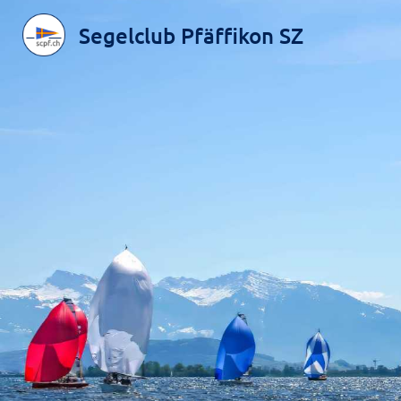
Segelclub Pfäffikon SZ