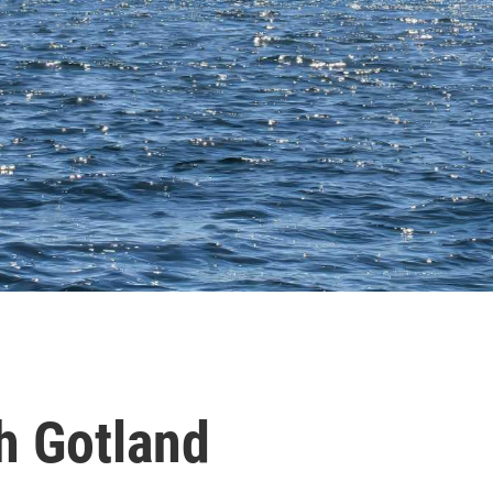
h Gotland