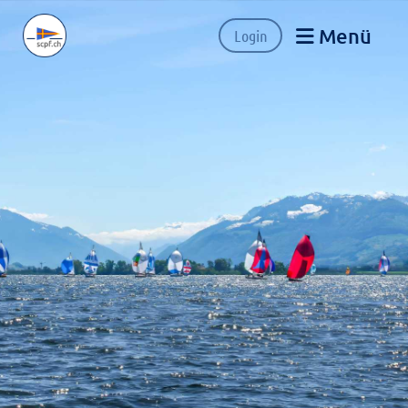
Menü
Login