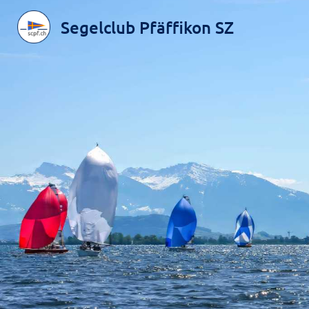
Segelclub Pfäffikon SZ