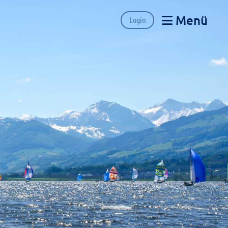
Menü
Login