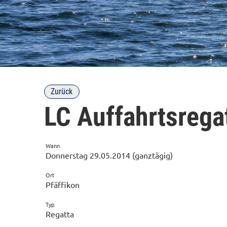
Zurück
LC Auffahrtsrega
Wann
Donnerstag 29.05.2014 (ganztägig)
Ort
Pfäffikon
Typ
Regatta