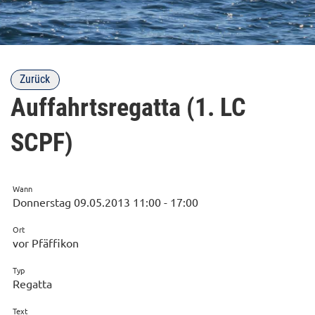
Zurück
Auffahrtsregatta (1. LC
SCPF)
Wann
Donnerstag 09.05.2013 11:00 - 17:00
Ort
vor Pfäffikon
Typ
Regatta
Text