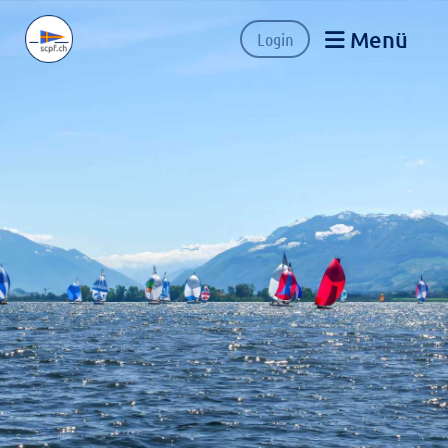
Menü
Login